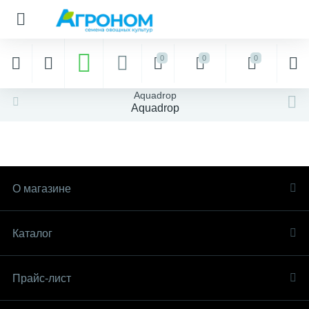
0
0
0
Aquadrop
Aquadrop
О магазине
Каталог
Прайс-лист