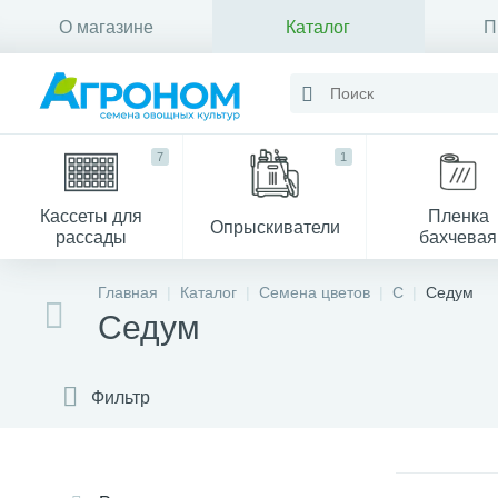
О магазине
Каталог
П
Контакты
7
1
Кассеты для
Пленка
Опрыскиватели
рассады
бахчевая
Главная
Каталог
Семена цветов
С
Седум
Седум
Фильтр