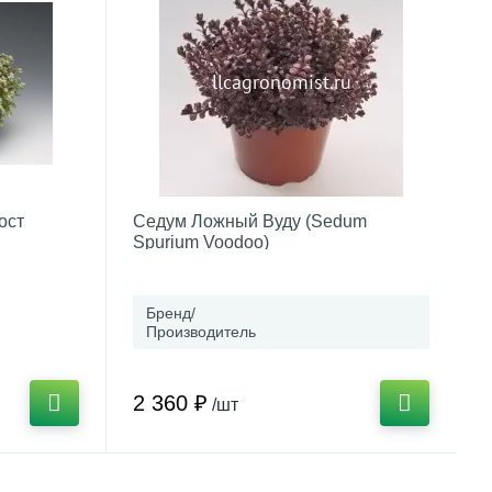
ост
Седум Ложный Вуду (Sedum
Spurium Voodoo)
Бренд/
Производитель
2 360 ₽
/шт