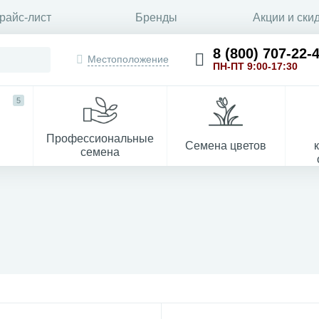
райс-лист
Бренды
Акции и ски
8 (800) 707-22-
Местоположение
ПН-ПТ 9:00-17:30
5
Профессиональные
Семена цветов
семена
Укрывной материал