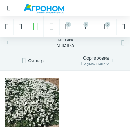
0
0
0
Мшанка
Мшанка
Сортировка
Фильтр
По умолчанию