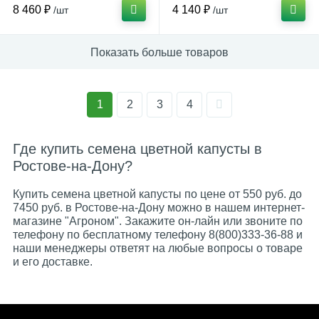
8 460 ₽
4 140 ₽
/шт
/шт
Показать больше товаров
1
2
3
4
Где купить семена цветной капусты в
Ростове-на-Дону?
Купить семена цветной капусты по цене от 550 руб. до
7450 руб. в Ростове-на-Дону можно в нашем интернет-
магазине "Агроном". Закажите он-лайн или звоните по
телефону по бесплатному телефону 8(800)333-36-88 и
наши менеджеры ответят на любые вопросы о товаре
и его доставке.