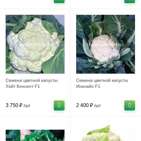
Семена цветной капусты
Семена цветной капусты
Уайт Консепт F1
Инклайн F1
3 750 ₽
2 400 ₽
/шт
/шт