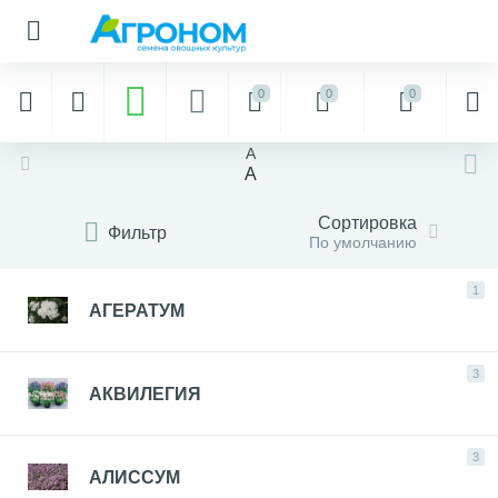
0
0
0
A
A
Сортировка
Фильтр
По умолчанию
1
АГЕРАТУМ
3
АКВИЛЕГИЯ
3
АЛИССУМ