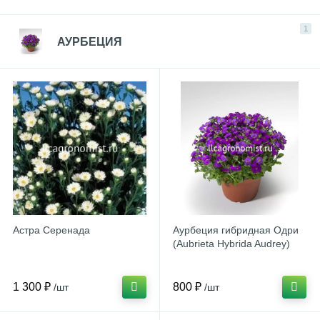
1
АУРБЕЦИЯ
Астра Серенада
Аурбеция гибридная Одри
(Aubrieta Hybrida Audrey)
1 300 ₽
800 ₽
/шт
/шт