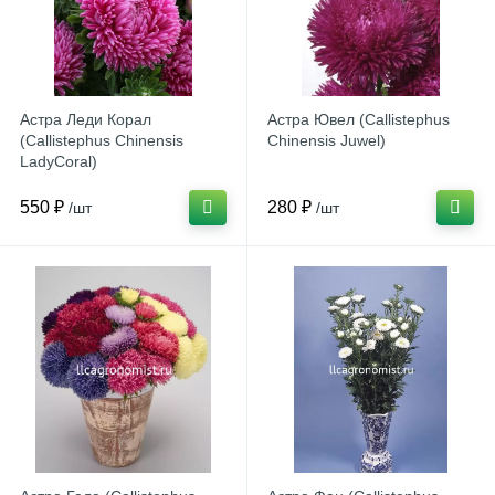
Астра Леди Корал
Астра Ювел (Callistephus
(Callistephus Chinensis
Chinensis Juwel)
LadyCoral)
550 ₽
280 ₽
/шт
/шт