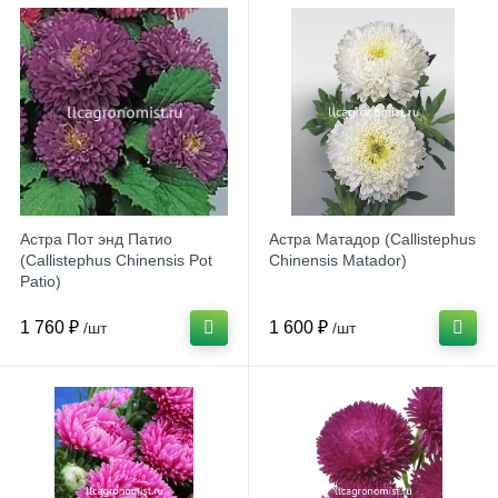
Астра Пот энд Патио
Астра Матадор (Callistephus
(Callistephus Chinensis Pot
Chinensis Matador)
Patio)
1 760 ₽
1 600 ₽
/шт
/шт