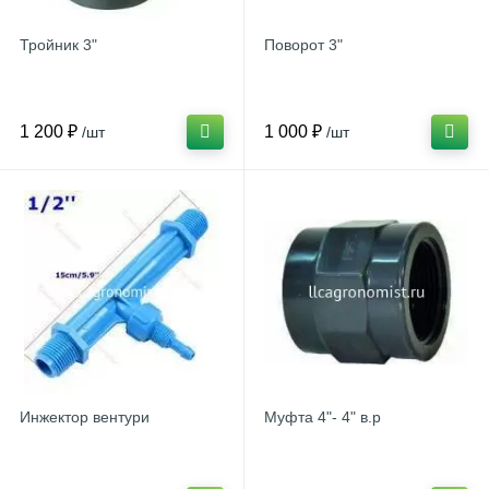
Тройник 3"
Поворот 3"
1 200 ₽
1 000 ₽
/шт
/шт
Инжектор вентури
Муфта 4"- 4" в.р