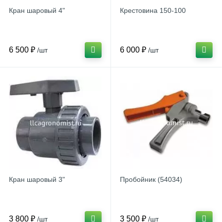
Кран шаровый 4"
Крестовина 150-100
6 500 ₽
6 000 ₽
/шт
/шт
Кран шаровый 3"
Пробойник (54034)
3 800 ₽
3 500 ₽
/шт
/шт