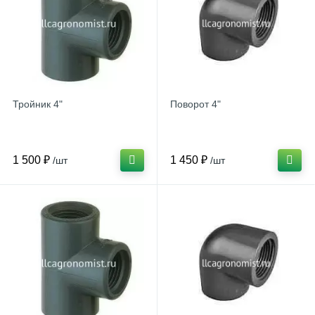
Тройник 4"
Поворот 4"
1 500 ₽
1 450 ₽
/шт
/шт