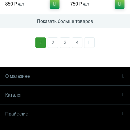
850 ₽
750 ₽
/шт
/шт
Показать больше товаров
1
2
3
4
О магазине
Каталог
Прайс-лист