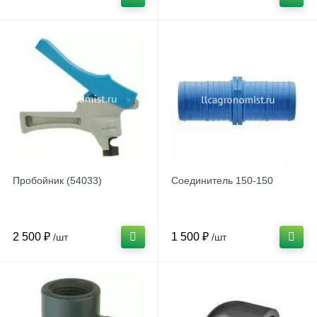
Пробойник (54033)
Соединитель 150-150
2 500 ₽
1 500 ₽
/шт
/шт