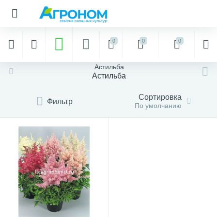
0
0
0
Астильба
Астильба
Сортировка
Фильтр
По умолчанию