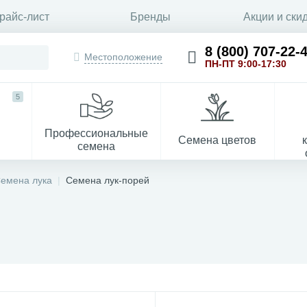
райс-лист
Бренды
Акции и ски
8 (800) 707-22-
Местоположение
ПН-ПТ 9:00-17:30
5
Профессиональные
Семена цветов
семена
емена лука
Семена лук-порей
Укрывной материал