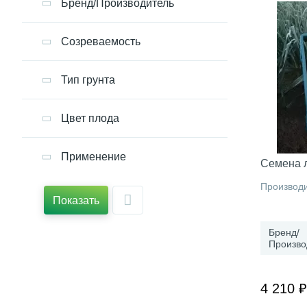
Бренд/Производитель
Созреваемость
Тип грунта
Цвет плода
Применение
Семена 
Производи
Показать
Бренд/
Произво
4 210 ₽