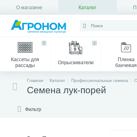
О магазине
Каталог
П
Контакты
7
1
Кассеты для
Пленка
Опрыскиватели
рассады
бахчевая
Главная
Каталог
Профессиональные семена
С
Семена лук-порей
Фильтр