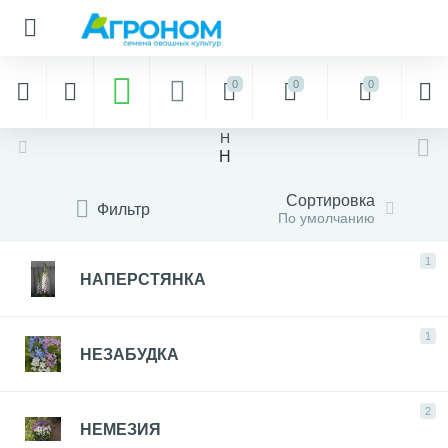
0
0
0
Н
Н
Сортировка
Фильтр
По умолчанию
1
НАПЕРСТЯНКА
1
НЕЗАБУДКА
2
НЕМЕЗИЯ