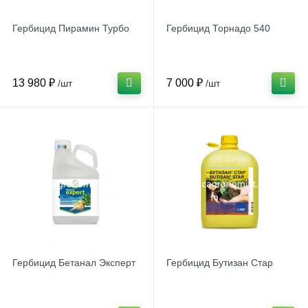
Гербицид Пирамин Турбо
Гербицид Торнадо 540
13 980 ₽
7 000 ₽
/шт
/шт
Гербицид Бетанал Эксперт
Гербицид Бутизан Стар