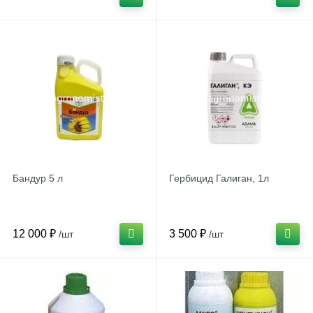
Бандур 5 л
Гербицид Галиган, 1л
12 000 ₽
3 500 ₽
/шт
/шт