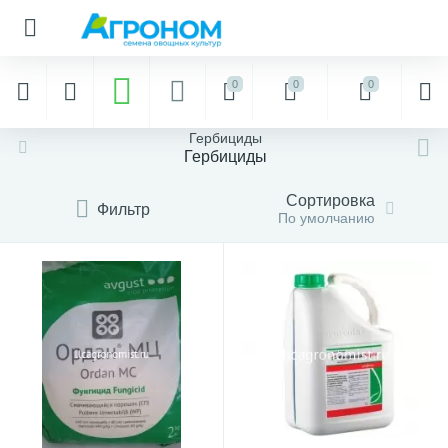
0
0
0
Гербициды
Гербициды
Сортировка
Фильтр
По умолчанию