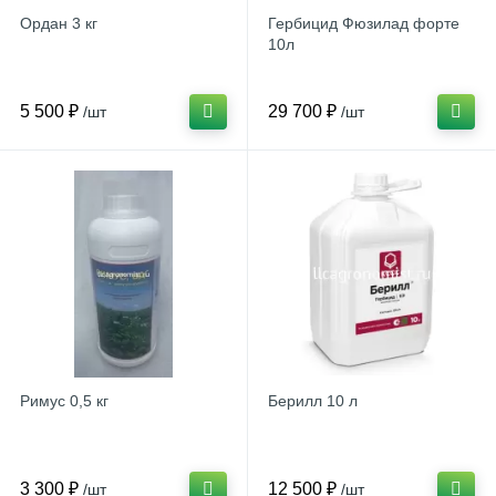
Ордан 3 кг
Гербицид Фюзилад форте
10л
5 500 ₽
29 700 ₽
/шт
/шт
Римус 0,5 кг
Берилл 10 л
3 300 ₽
12 500 ₽
/шт
/шт