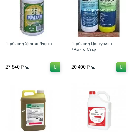
Гербицид Ураган-Форте
Гербицид Центурион
+Амиго Стар
27 840 ₽
20 400 ₽
/шт
/шт