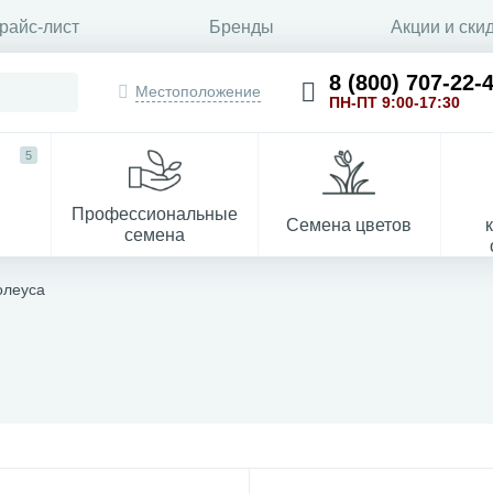
райс-лист
Бренды
Акции и ски
8 (800) 707-22-
Местоположение
ПН-ПТ 9:00-17:30
5
Профессиональные
Семена цветов
семена
олеуса
Укрывной материал