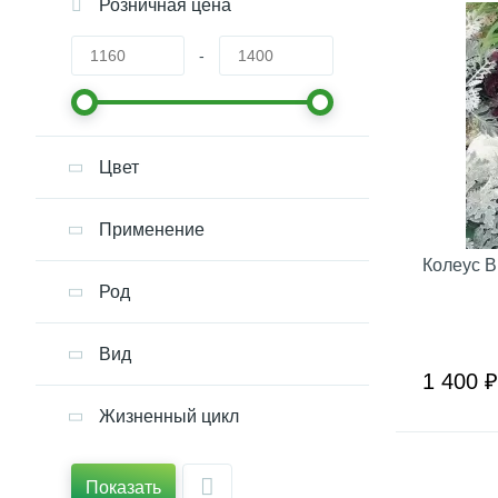
Розничная цена
-
Цвет
Применение
Колеус В
Род
Вид
1 400 ₽
Жизненный цикл
Показать