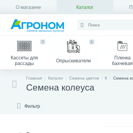
О магазине
Каталог
П
Контакты
7
1
Кассеты для
Пленка
Опрыскиватели
рассады
бахчевая
Главная
Каталог
Семена цветов
К
Семена к
Семена колеуса
Фильтр