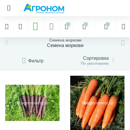
0
0
0
Семена моркови
Семена моркови
Сортировка
Фильтр
По умолчанию