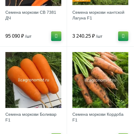
Семена моркови СВ 7381
Семена моркови нантской
ДЧ
Лагуна F1
95 090 ₽
3 240.25 ₽
/шт
/шт
Семена моркови Боливар
Семена моркови Кордоба
F1
F1