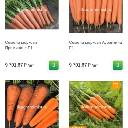
Семена моркови
Семена моркови Аурантина
Проминанс F1
F1
9 701.67 ₽
9 701.67 ₽
/шт
/шт