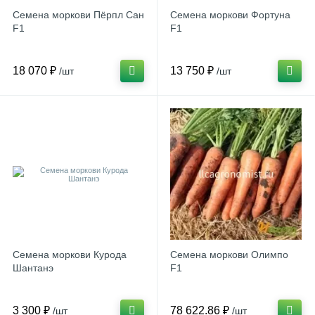
Семена моркови Пёрпл Сан
Семена моркови Фортуна
F1
F1
18 070 ₽
13 750 ₽
/шт
/шт
Семена моркови Курода
Семена моркови Олимпо
Шантанэ
F1
3 300 ₽
78 622.86 ₽
/шт
/шт