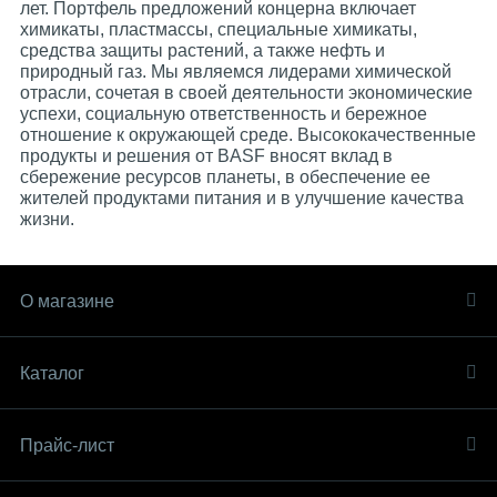
лет. Портфель предложений концерна включает
химикаты, пластмассы, специальные химикаты,
средства защиты растений, а также нефть и
природный газ. Мы являемся лидерами химической
отрасли, сочетая в своей деятельности экономические
успехи, социальную ответственность и бережное
отношение к окружающей среде. Высококачественные
продукты и решения от BASF вносят вклад в
сбережение ресурсов планеты, в обеспечение ее
жителей продуктами питания и в улучшение качества
жизни.
О магазине
Каталог
Прайс-лист