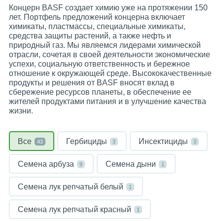
Концерн BASF создает химию уже на протяжении 150
лет. Портфель предложений концерна включает
химикаты, пластмассы, специальные химикаты,
средства защиты растений, а также нефть и
природный газ. Мы являемся лидерами химической
отрасли, сочетая в своей деятельности экономические
успехи, социальную ответственность и бережное
отношение к окружающей среде. Высококачественные
продукты и решения от BASF вносят вклад в
сбережение ресурсов планеты, в обеспечение ее
жителей продуктами питания и в улучшение качества
жизни.
Все
Гербициды
Инсектициды
43
3
3
Семена арбуза
Семена дыни
9
1
Семена лук репчатый белый
1
Семена лук репчатый красный
1