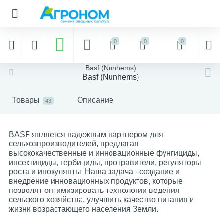
0
0
0
Basf (Nunhems)
Basf (Nunhems)
Товары
Описание
43
BASF является надежным партнером для
сельхозпроизводителей, предлагая
высококачественные и инновационные фунгициды,
инсектициды, гербициды, протравители, регуляторы
роста и инокулянты. Наша задача - создание и
внедрение инновационных продуктов, которые
позволят оптимизировать технологии ведения
сельского хозяйства, улучшить качество питания и
жизни возрастающего населения Земли.