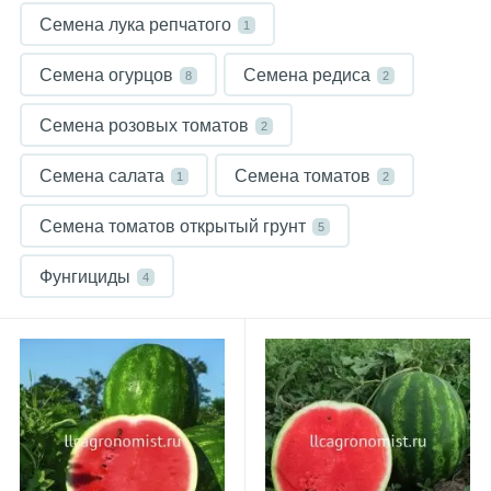
Семена лука репчатого
1
Семена огурцов
Семена редиса
8
2
Семена розовых томатов
2
Семена салата
Семена томатов
1
2
Семена томатов открытый грунт
5
Фунгициды
4