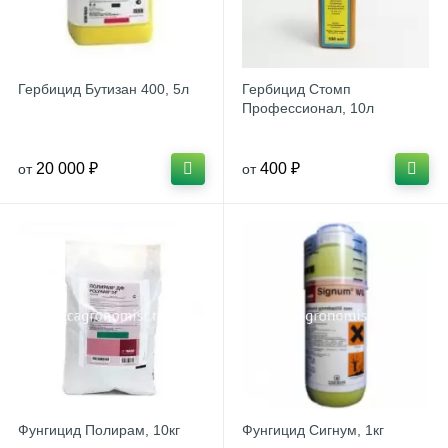
Гербицид Бутизан 400, 5л
Гербицид Стомп
Профессионал, 10л
20 000 ₽
400 ₽
от
от
Фунгицид Полирам, 10кг
Фунгицид Сигнум, 1кг