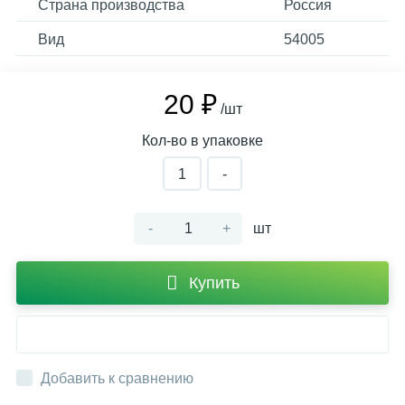
Страна производства
Россия
Вид
54005
20 ₽
/шт
Кол-во в упаковке
1
-
-
+
шт
Купить
Добавить к сравнению