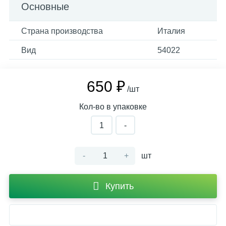
Основные
Страна производства
Италия
Вид
54022
650 ₽
/шт
Кол-во в упаковке
1
-
-
+
шт
Купить