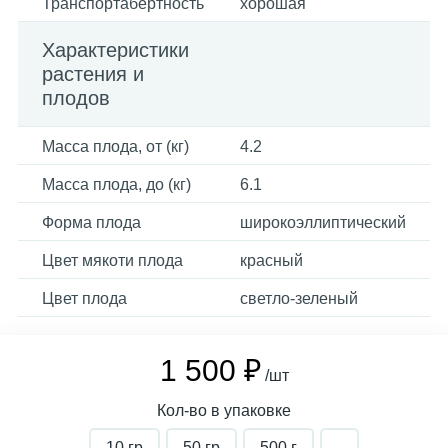
Транспортабертность
хорошая
Характеристики
растения и
плодов
Масса плода, от (кг)
4.2
Масса плода, до (кг)
6.1
Форма плода
широкоэллиптический
Цвет мякоти плода
красный
Цвет плода
светло-зеленый
1 500 ₽
/шт
Кол-во в упаковке
10 гр
50 гр
500 г
-