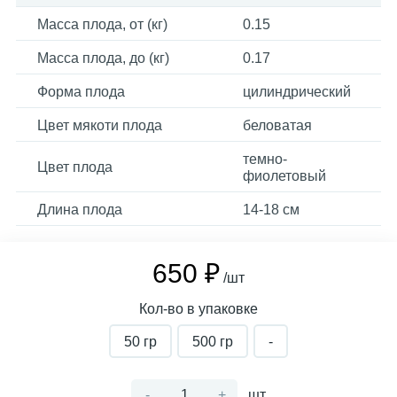
Масса плода, от (кг)
0.15
Масса плода, до (кг)
0.17
Форма плода
цилиндрический
Цвет мякоти плода
беловатая
темно-
Цвет плода
фиолетовый
Длина плода
14-18 см
650 ₽
/шт
Кол-во в упаковке
50 гр
500 гр
-
-
+
шт