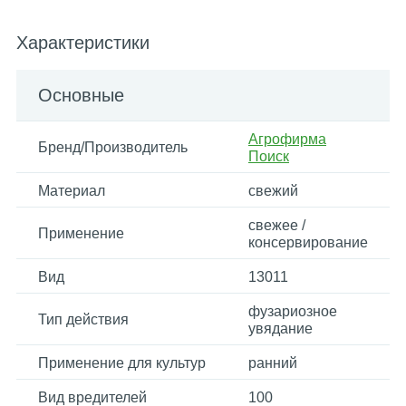
Характеристики
Основные
Агрофирма
Бренд/Производитель
Поиск
Материал
свежий
свежее /
Применение
консервирование
Вид
13011
фузариозное
Тип действия
увядание
Применение для культур
ранний
Вид вредителей
100