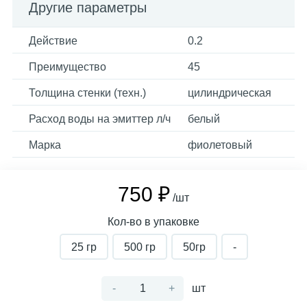
Другие параметры
Действие
0.2
Преимущество
45
Толщина стенки (техн.)
цилиндрическая
Расход воды на эмиттер л/ч
белый
Марка
фиолетовый
750 ₽
/шт
Кол-во в упаковке
25 гр
500 гр
50гр
-
-
+
шт