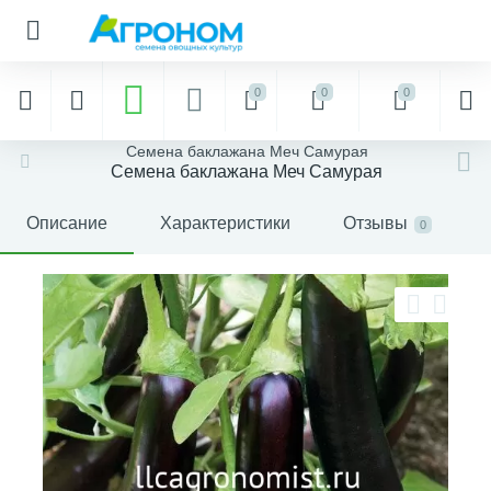
0
0
0
Семена баклажана Меч Самурая
Семена баклажана Меч Самурая
Описание
Характеристики
Отзывы
0