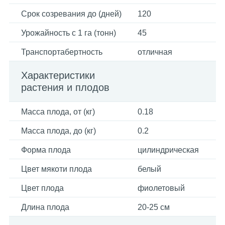
Срок созревания до (дней)
120
Урожайность с 1 га (тонн)
45
Транспортабертность
отличная
Характеристики
растения и плодов
Масса плода, от (кг)
0.18
Масса плода, до (кг)
0.2
Форма плода
цилиндрическая
Цвет мякоти плода
белый
Цвет плода
фиолетовый
Длина плода
20-25 см