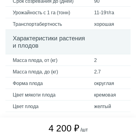
Срок созревания до (дней)
90
Урожайность с 1 га (тонн)
11-19т/га
Транспортабертность
хорошая
Характеристики растения
и плодов
Масса плода, от (кг)
2
Масса плода, до (кг)
2.7
Форма плода
округлая
Цвет мякоти плода
кремовая
Цвет плода
желтый
4 200 ₽
/шт