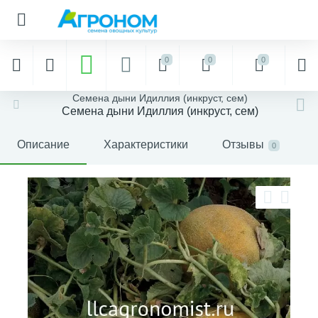
0
0
0
Семена дыни Идиллия (инкруст, сем)
Семена дыни Идиллия (инкруст, сем)
Описание
Характеристики
Отзывы
0