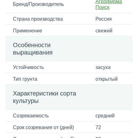
Агрофирма
Бренд/Производитель
Поиск
Страна производства
Россия
Применение
свежий
Особенности
выращивания
Устойчивость
засуха
Тип грунта
открытый
Характеристики сорта
культуры
Созреваемость
средний
Срок созревания от (дней)
72