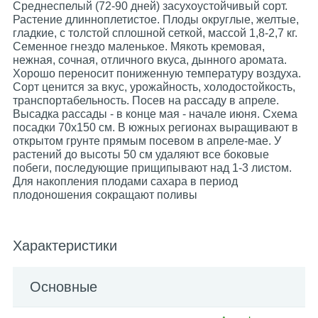
Среднеспелый (72-90 дней) засухоустойчивый сорт.
Растение длинноплетистое. Плоды округлые, желтые,
гладкие, с толстой сплошной сеткой, массой 1,8-2,7 кг.
Семенное гнездо маленькое. Мякоть кремовая,
нежная, сочная, отличного вкуса, дынного аромата.
Хорошо переносит пониженную температуру воздуха.
Сорт ценится за вкус, урожайность, холодостойкость,
транспортабельность. Посев на рассаду в апреле.
Высадка рассады - в конце мая - начале июня. Схема
посадки 70х150 см. В южных регионах выращивают в
открытом грунте прямым посевом в апреле-мае. У
растений до высоты 50 см удаляют все боковые
побеги, последующие прищипывают над 1-3 листом.
Для накопления плодами сахара в период
плодоношения сокращают поливы
Характеристики
Основные