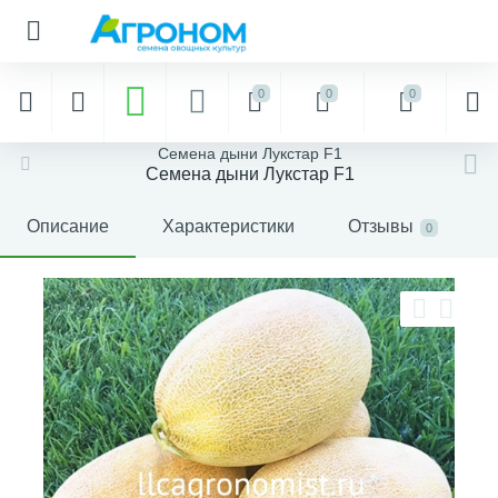
0
0
0
Семена дыни Лукстар F1
Семена дыни Лукстар F1
Описание
Характеристики
Отзывы
0