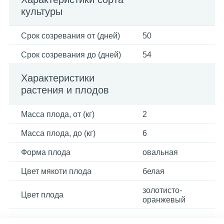
культуры
Срок созревания от (дней)
50
Срок созревания до (дней)
54
Характеристики
растения и плодов
Масса плода, от (кг)
2
Масса плода, до (кг)
6
Форма плода
овальная
Цвет мякоти плода
белая
золотисто-
Цвет плода
оранжевый