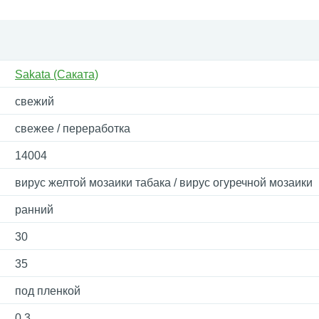
Sakata (Саката)
свежий
свежее / переработка
14004
вирус желтой мозаики табака / вирус огуречной мозаики
ранний
30
35
под пленкой
0.3