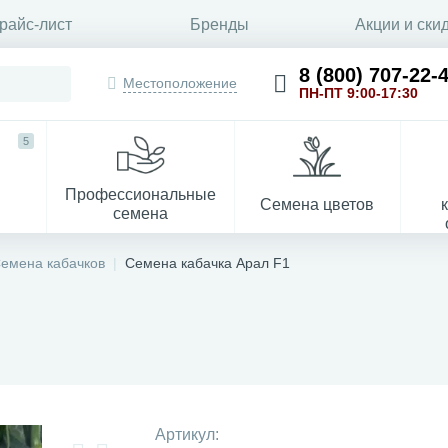
райс-лист
Бренды
Акции и ски
8 (800) 707-22-
Местоположение
ПН-ПТ 9:00-17:30
5
Профессиональные
Семена цветов
семена
емена кабачков
Семена кабачка Арал F1
Укрывной материал
Артикул: