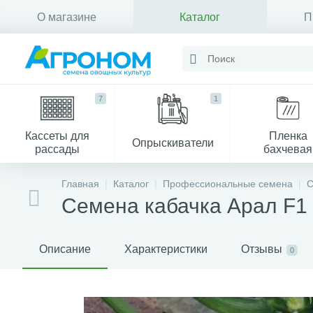
О магазине
Каталог
П
Контакты
7
1
Кассеты для
Пленка
Опрыскиватели
рассады
бахчевая
Главная
Каталог
Профессиональные семена
С
Семена кабачка Арал F1
Описание
Характеристики
Отзывы
0