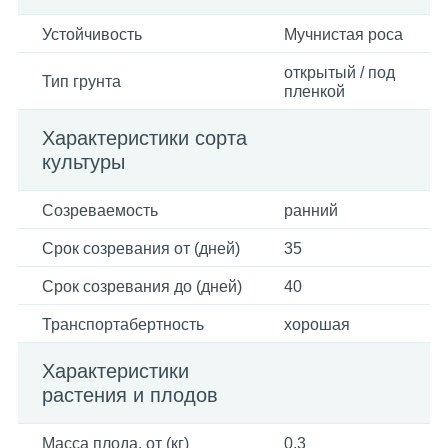
Устойчивость
Мучнистая роса
открытый / под
Тип грунта
пленкой
Характеристики сорта
культуры
Созреваемость
ранний
Срок созревания от (дней)
35
Срок созревания до (дней)
40
Транспортабертность
хорошая
Характеристики
растения и плодов
Масса плода, от (кг)
0.3