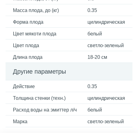
Масса плода, до (кг)
0.35
Форма плода
цилиндрическая
Цвет мякоти плода
белый
Цвет плода
светло-зеленый
Длина плода
18-20 см
Другие параметры
Действие
0.35
Толщина стенки (техн.)
цилиндрическая
Расход воды на эмиттер л/ч
белый
Марка
светло-зеленый