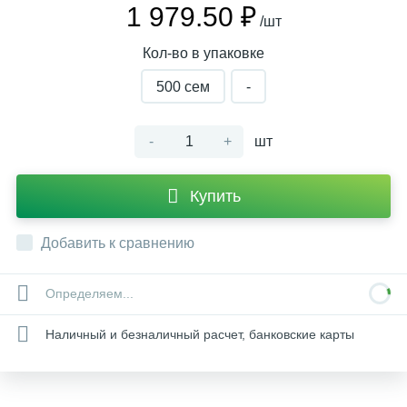
1 979.50 ₽
/шт
Кол-во в упаковке
500 сем
-
-
+
шт
Купить
Добавить к сравнению
Определяем...
Наличный и безналичный расчет, банковские карты