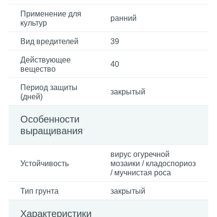
Применение для
ранний
культур
Вид вредителей
39
Действующее
40
вещество
Период защиты
закрытый
(дней)
Особенности
выращивания
вирус огуречной
Устойчивость
мозаики / кладоспориоз
/ мучнистая роса
Тип грунта
закрытый
Характеристики