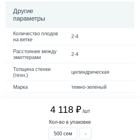
Другие
параметры
Количество плодов
2-4
на ветке
Расстояние между
2-4
эмиттерами
Толщина стенки
цилиндрическая
(техн.)
Марка
темно-зеленый
4 118 ₽
/шт
Кол-во в упаковке
500 сем
-