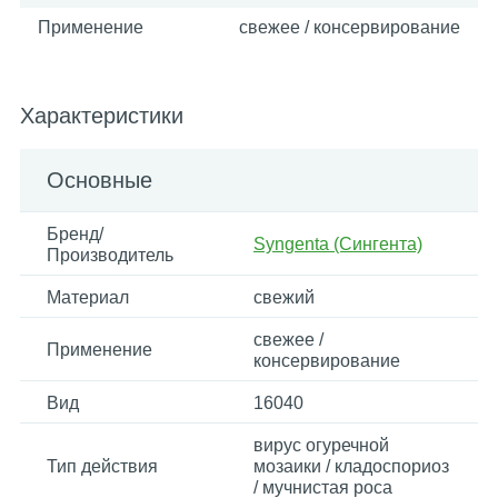
Применение
свежее / консервирование
Характеристики
Основные
Бренд/
Syngenta (Сингента)
Производитель
Материал
свежий
свежее /
Применение
консервирование
Вид
16040
вирус огуречной
Тип действия
мозаики / кладоспориоз
/ мучнистая роса