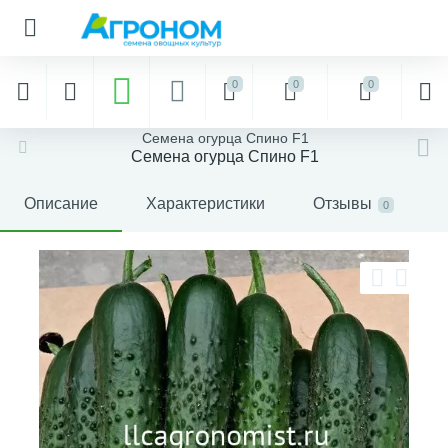
0
0
0
Семена огурца Спино F1
Семена огурца Спино F1
Описание
Характеристики
Отзывы
0