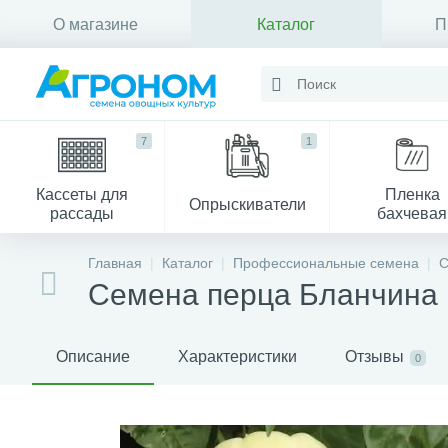
О магазине
Каталог
П
Контакты
7
1
Кассеты для
Пленка
Опрыскиватели
рассады
бахчевая
Главная
Каталог
Профессиональные семена
С
Семена перца Бланчина
Описание
Характеристики
Отзывы
0