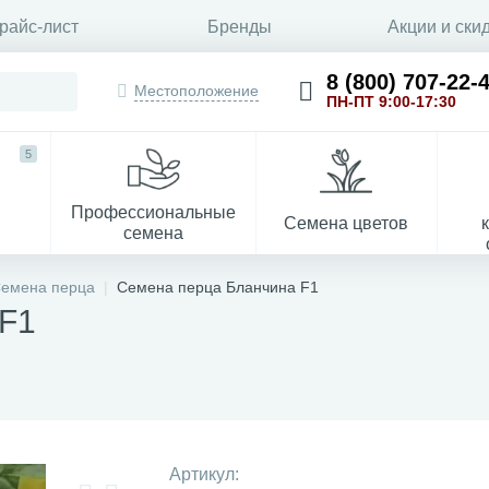
райс-лист
Бренды
Акции и ски
8 (800) 707-22-
Местоположение
ПН-ПТ 9:00-17:30
5
Профессиональные
Семена цветов
семена
емена перца
Семена перца Бланчина F1
 F1
Укрывной материал
Артикул: