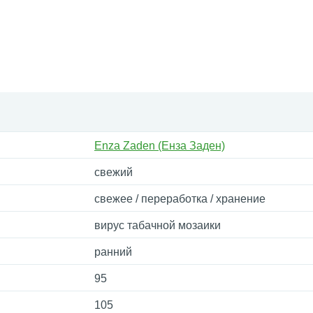
Enza Zaden (Енза Заден)
свежий
свежее / переработка / хранение
вирус табачной мозаики
ранний
95
105