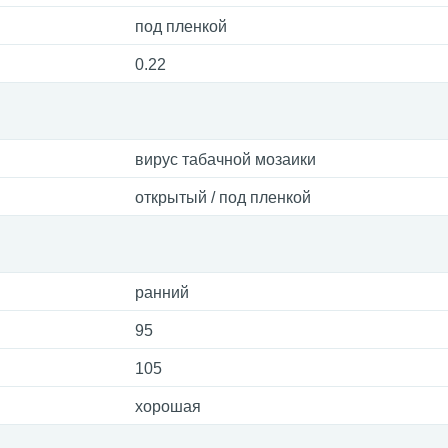
под пленкой
0.22
вирус табачной мозаики
открытый / под пленкой
ранний
95
105
хорошая