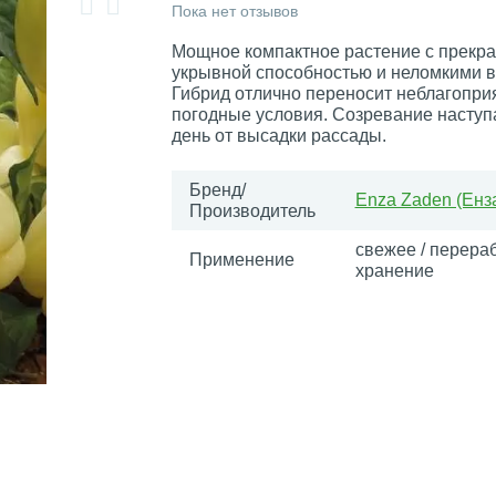
Пока нет отзывов
Мощное компактное растение с прекр
укрывной способностью и неломкими в
Гибрид отлично переносит неблагопри
погодные условия. Созревание наступа
день от высадки рассады.
Бренд/
Enza Zaden (Енз
Производитель
свежее / перераб
Применение
хранение