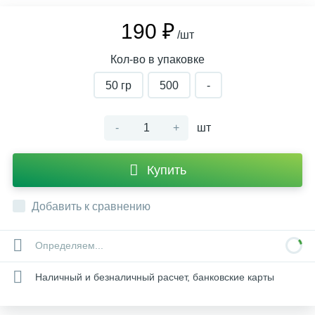
190 ₽
/шт
Кол-во в упаковке
50 гр
500
-
-
+
шт
Купить
Добавить к сравнению
Определяем...
Наличный и безналичный расчет, банковские карты