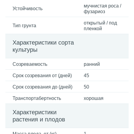
мучнистая роса /
Устойчивость
фузариоз
открытый / под
Тип грунта
пленкой
Характеристики сорта
культуры
Созреваемость
ранний
Срок созревания от (дней)
45
Срок созревания до (дней)
50
Транспортабертность
хорошая
Характеристики
растения и плодов
Масса плода, от (кг)
1