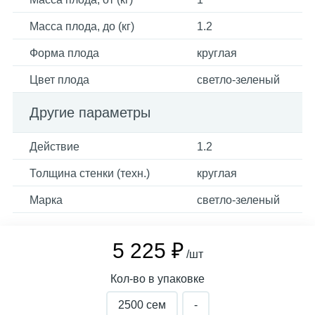
Масса плода, до (кг)
1.2
Форма плода
круглая
Цвет плода
светло-зеленый
Другие параметры
Действие
1.2
Толщина стенки (техн.)
круглая
Марка
светло-зеленый
5 225 ₽
/шт
Кол-во в упаковке
2500 сем
-