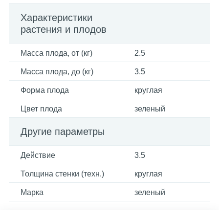
Характеристики
растения и плодов
Масса плода, от (кг)
2.5
Масса плода, до (кг)
3.5
Форма плода
круглая
Цвет плода
зеленый
Другие параметры
Действие
3.5
Толщина стенки (техн.)
круглая
Марка
зеленый