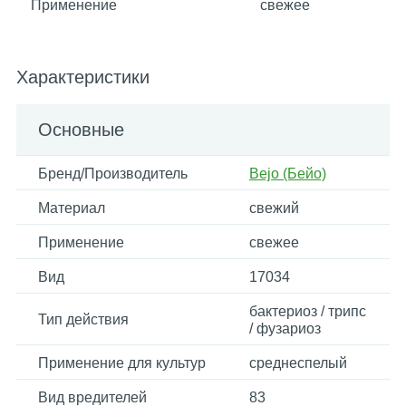
Применение
свежее
Характеристики
Основные
Бренд/Производитель
Bejo (Бейо)
Материал
свежий
Применение
свежее
Вид
17034
бактериоз / трипс
Тип действия
/ фузариоз
Применение для культур
среднеспелый
Вид вредителей
83