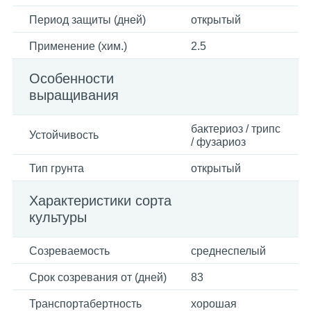
Период защиты (дней)
открытый
Применение (хим.)
2.5
Особенности
выращивания
бактериоз / трипс
Устойчивость
/ фузариоз
Тип грунта
открытый
Характеристики сорта
культуры
Созреваемость
среднеспелый
Срок созревания от (дней)
83
Транспортабертность
хорошая