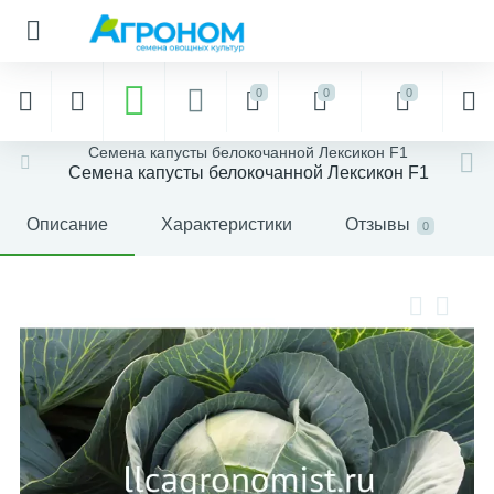
0
0
0
Семена капусты белокочанной Лексикон F1
Семена капусты белокочанной Лексикон F1
Описание
Характеристики
Отзывы
0