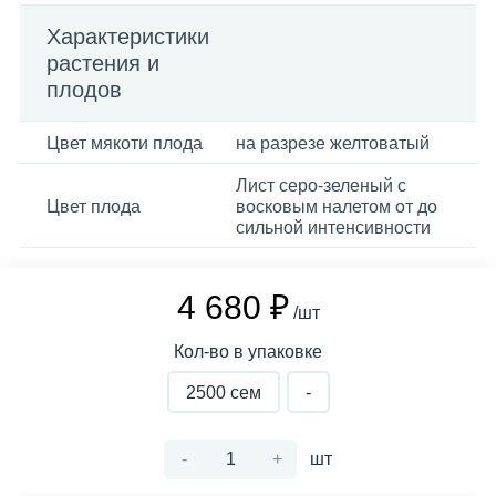
Характеристики
растения и
плодов
Цвет мякоти плода
на разрезе желтоватый
Лист серо-зеленый с
Цвет плода
восковым налетом от до
сильной интенсивности
4 680 ₽
/шт
Кол-во в упаковке
2500 сем
-
-
+
шт