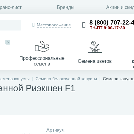
райс-лист
Бренды
Акции и ски
8 (800) 707-22-
Местоположение
ПН-ПТ 9:00-17:30
5
Профессиональные
Семена цветов
семена
емена капусты
Семена белокочанной капусты
Семена капуст
анной Риэкшен F1
Укрывной материал
Артикул: