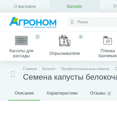
О магазине
Каталог
П
Контакты
7
1
Кассеты для
Пленка
Опрыскиватели
рассады
бахчевая
Главная
Каталог
Профессиональные семена
С
Семена капусты белокоч
Описание
Характеристики
Отзывы
0