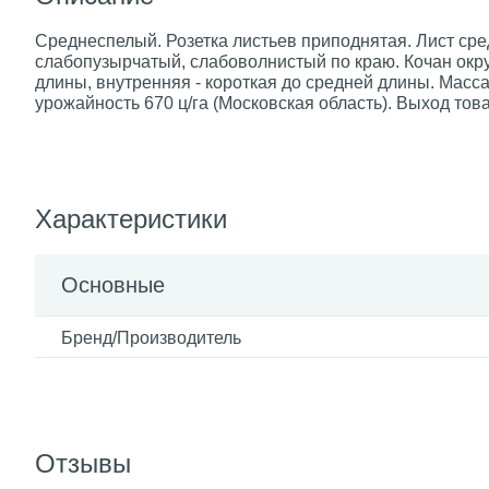
Среднеспелый. Розетка листьев приподнятая. Лист сре
слабопузырчатый, слабоволнистый по краю. Кочан окр
длины, внутренняя - короткая до средней длины. Масса 
урожайность 670 ц/га (Московская область). Выхо
Характеристики
Основные
Бренд/Производитель
Отзывы