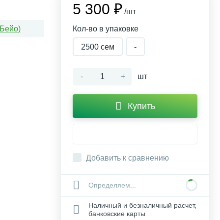
5 300 ₽
/шт
(Бейо)
Кол-во в упаковке
2500 сем
-
-
+
шт
Купить
Добавить к сравнению
Определяем...
Наличный и безналичный расчет,
банковские карты