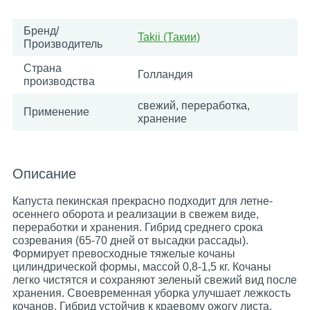
Бренд/
Takii (Такии)
Производитель
Страна
Голландия
производства
свежий, переработка,
Применение
хранение
Описание
Капуста пекинская прекрасно подходит для летне-
осеннего оборота и реализации в свежем виде,
переработки и хранения. Гибрид среднего срока
созревания (65-70 дней от высадки рассады).
Формирует превосходные тяжелые кочаны
цилиндрической формы, массой 0,8-1,5 кг. Кочаны
легко чистятся и сохраняют зеленый свежий вид после
хранения. Своевременная уборка улучшает лежкость
кочанов. Гибрид устойчив к краевому ожогу листа,