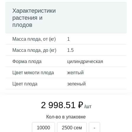
Характеристики
растения и
плодов
Масса плода, от (кг)
1
Масса плода, до (кг)
1.5
Форма плода
цилиндрическая
Цвет мякоти плода
желтый
Цвет плода
зеленый
2 998.51 ₽
/шт
Кол-во в упаковке
10000
2500 cем
-