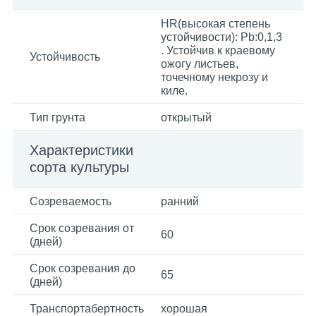
HR(высокая степень
устойчивости): Pb:0,1,3
. Устойчив к краевому
Устойчивость
ожогу листьев,
точечному некрозу и
киле.
Тип грунта
открытый
Характеристики
сорта культуры
Созреваемость
ранний
Срок созревания от
60
(дней)
Срок созревания до
65
(дней)
Транспортабертность
хорошая