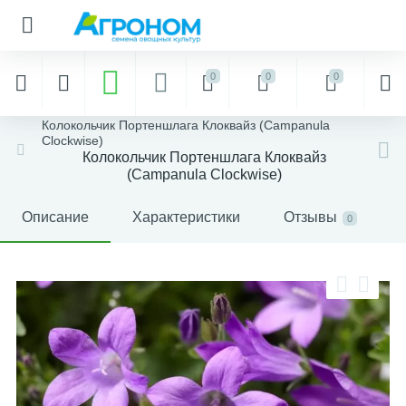
0
0
0
Колокольчик Портеншлага Клоквайз (Campanula
Clockwise)
Колокольчик Портеншлага Клоквайз
(Campanula Clockwise)
Описание
Характеристики
Отзывы
0