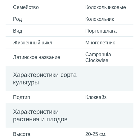
Семейство
Колокольчиковые
Род
Колокольчик
Вид
Портеншлага
Жизненный цикл
Многолетник
Campanula
Латинское название
Clockwise
Характеристики сорта
культуры
Подтип
Клоквайз
Характеристики
растения и плодов
Высота
20-25 см.