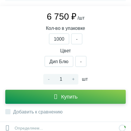
6 750 ₽
/шт
Кол-во в упаковке
1000
-
Цвет
Дип Блю
-
-
+
шт
Купить
Добавить к сравнению
Определяем...