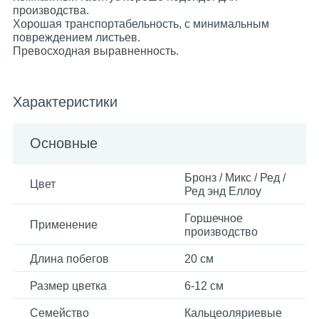
производства.
Хорошая транспортабельность, с минимальным
повреждением листьев.
Превосходная выравненность.
Характеристики
Основные
Бронз / Микс / Ред /
Цвет
Ред энд Еллоу
Горшечное
Применение
производство
Длина побегов
20 см
Размер цветка
6-12 см
Семейство
Кальцеоляриевые