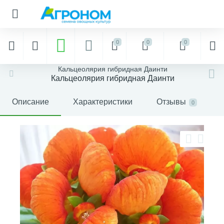
0
0
0
Кальцеолярия гибридная Даинти
Кальцеолярия гибридная Даинти
Описание
Характеристики
Отзывы
0