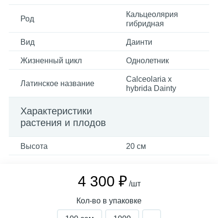
Кальцеолярия
Род
гибридная
Вид
Даинти
Жизненный цикл
Однолетник
Calceolaria x
Латинское название
hybrida Dainty
Характеристики
растения и плодов
Высота
20 см
4 300 ₽
/шт
Кол-во в упаковке