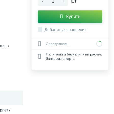
-
+
шт
Купить
Добавить к сравнению
Определяем...
тся в
Наличный и безналичный расчет,
банковские карты
рлет /