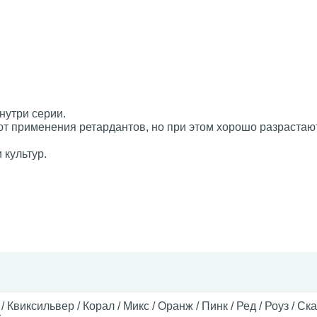
нутри серии.
ют применения ретардантов, но при этом хорошо разрастаю
культур.
/ Квиксильвер / Корал / Микс / Оранж / Пинк / Ред / Роуз / Ска