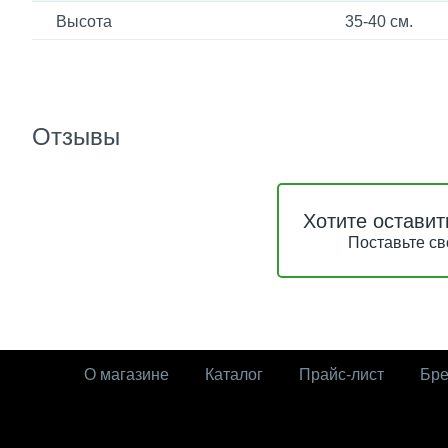
Высота
35-40 см.
Отзывы
Хотите оставит
Поставьте св
О магазине
Каталог
Прайс-лист
Бр