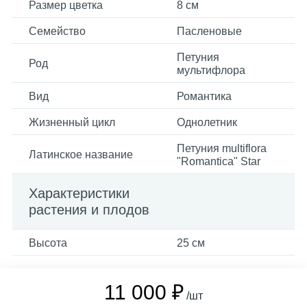
Размер цветка
8 см
Семейство
Пасленовые
Петуния
Род
мультифлора
Вид
Романтика
Жизненный цикл
Однолетник
Петуния multiflora
Латинское название
"Romantica" Star
Характеристики
растения и плодов
Высота
25 см
11 000 ₽
/шт