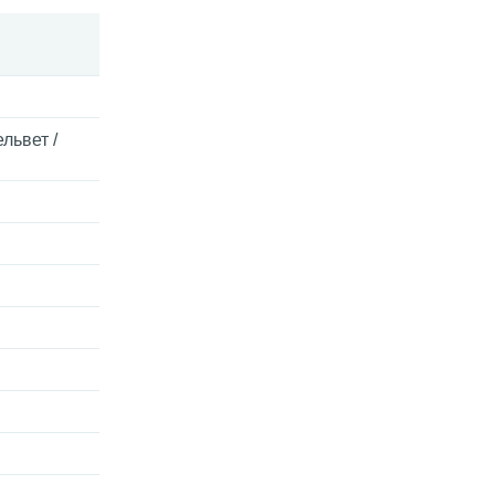
львет /