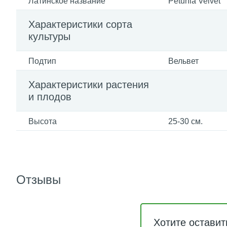
Латинское название
Petunia Velvet
Характеристики сорта
культуры
Подтип
Вельвет
Характеристики растения
и плодов
Высота
25-30 см.
Отзывы
Хотите оставит