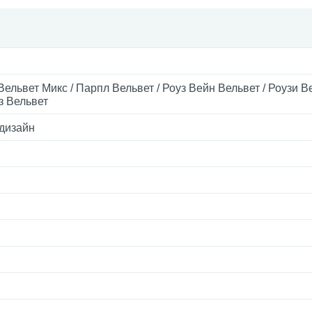
Вельвет Микс / Парпл Вельвет / Роуз Вейн Вельвет / Роузи Ве
 Вельвет
дизайн