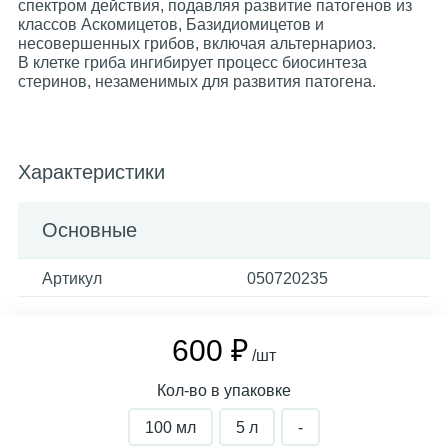
спектром действия, подавляя развитие патогенов из
классов Аскомицетов, Базидиомицетов и
несовершенных грибов, включая альтернариоз.
В клетке гриба ингибирует процесс биосинтеза
стеринов, незаменимых для развития патогена.
Характеристики
Основные
Артикул
050720235
600 ₽
/шт
Кол-во в упаковке
100 мл
5 л
-