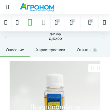
0
0
0
Дискор
Дискор
Описание
Характеристики
Отзывы
0