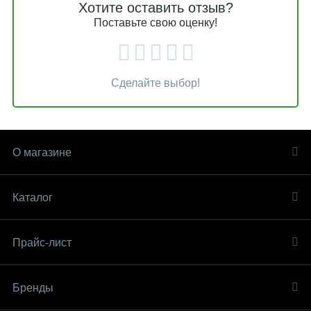
Хотите оставить отзыв?
Поставьте свою оценку!
Сделайте выбор!
О магазине
Каталог
Прайс-лист
Бренды