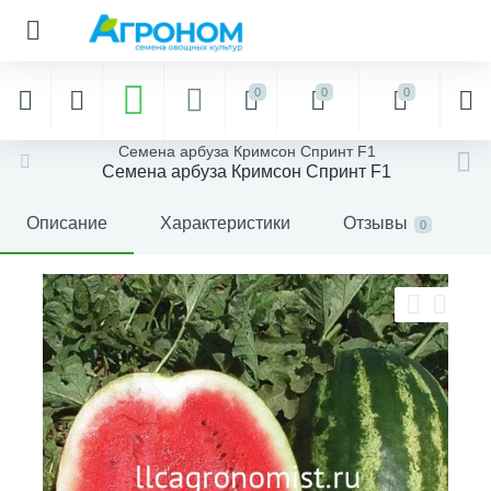
0
0
0
Семена арбуза Кримсон Спринт F1
Семена арбуза Кримсон Спринт F1
Описание
Характеристики
Отзывы
0