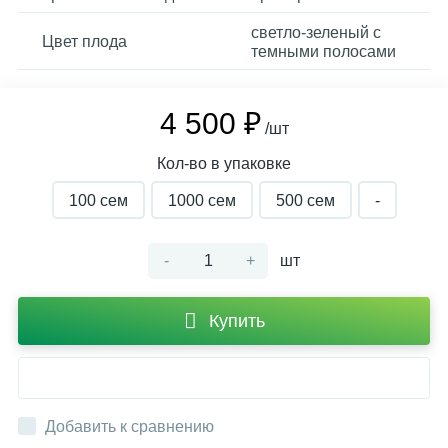
светло-зеленый с
Цвет плода
темными полосами
4 500 ₽
/шт
Кол-во в упаковке
100 сем
1000 cем
500 cем
-
-
+
шт
Купить
Добавить к сравнению