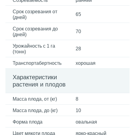
Созреваемость
ранний
Срок созревания от
65
(дней)
Срок созревания до
70
(дней)
Урожайность с 1 га
28
(тонн)
Транспортабертность
хорошая
Характеристики
растения и плодов
Масса плода, от (кг)
8
Масса плода, до (кг)
10
Форма плода
овальная
Цвет мякоти плода
ярко-красный