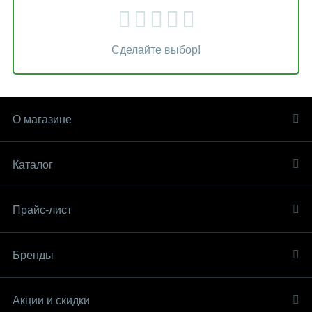
Сделайте выбор!
О магазине
Каталог
Прайс-лист
Бренды
Акции и скидки