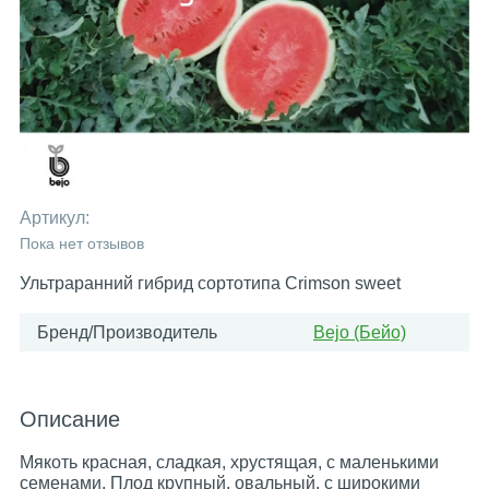
Артикул:
Пока нет отзывов
Ультраранний гибрид сортотипа Сrimson sweet
Бренд/Производитель
Bejo (Бейо)
Описание
Мякоть красная, сладкая, хрустящая, с маленькими
семенами. Плод крупный, овальный, с широкими