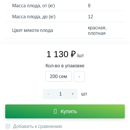
Масса плода, от (кг)
8
Масса плода, до (кг)
12
красная,
Цвет мякоти плода
плотная
1 130 ₽
/шт
Кол-во в упаковке
200 сем
-
-
+
шт
Купить
Добавить к сравнению