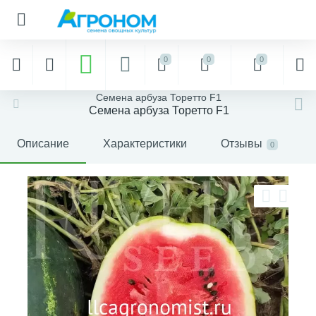
0
0
0
Семена арбуза Торетто F1
Семена арбуза Торетто F1
Описание
Характеристики
Отзывы
0