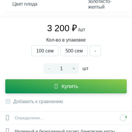
золотисто-
Цвет плода
желтый
3 200 ₽
/шт
Кол-во в упаковке
100 сем
500 сем
-
-
+
шт
Купить
Добавить к сравнению
Определяем...
Наличный и безналичный расчет, банковские карты