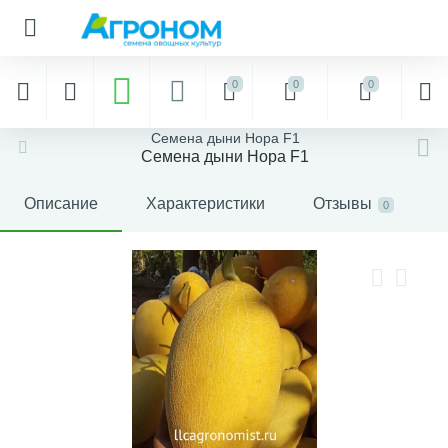
0
0
0
Семена дыни Нора F1
Семена дыни Нора F1
Описание
Характеристики
Отзывы
0