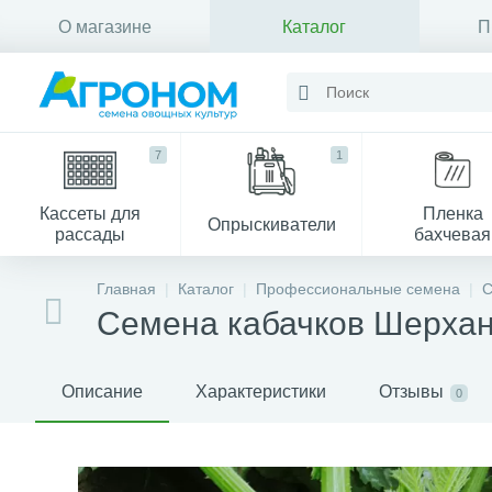
О магазине
Каталог
П
Контакты
7
1
Кассеты для
Пленка
Опрыскиватели
рассады
бахчевая
Главная
Каталог
Профессиональные семена
С
Семена кабачков Шерхан
Описание
Характеристики
Отзывы
0