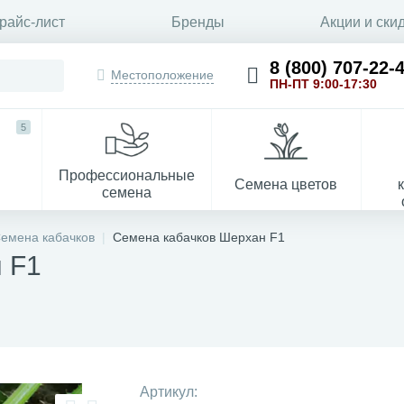
райс-лист
Бренды
Акции и ски
8 (800) 707-22-
Местоположение
ПН-ПТ 9:00-17:30
5
Профессиональные
Семена цветов
семена
емена кабачков
Семена кабачков Шерхан F1
 F1
Укрывной материал
Артикул: