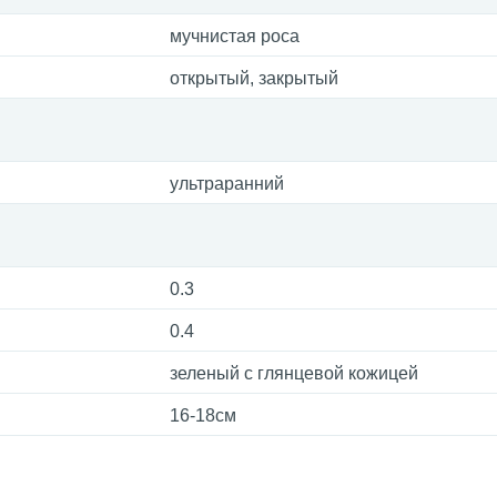
мучнистая роса
открытый, закрытый
ультраранний
0.3
0.4
зеленый с глянцевой кожицей
16-18см