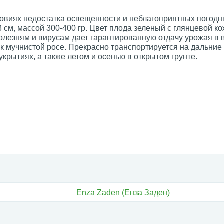
овиях недостатка освещенности и неблагоприятных погод
 см, массой 300-400 гр. Цвет плода зеленый с глянцевой к
болезням и вирусам дает гарантированную отдачу урожая в 
к мучнистой росе. Прекрасно транспортируется на дальние
рытиях, а также летом и осенью в открытом грунте.
Enza Zaden (Енза Заден)