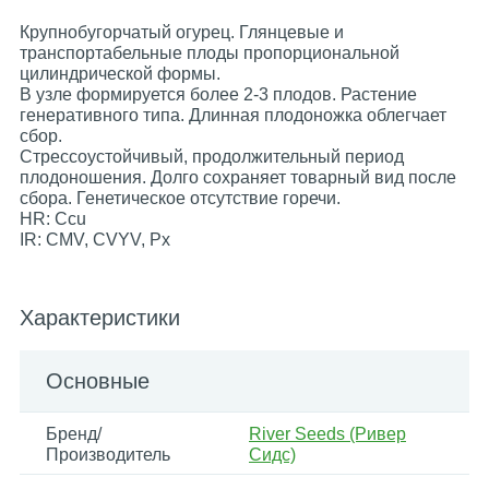
Крупнобугорчатый огурец. Глянцевые и
транспортабельные плоды пропорциональной
цилиндрической формы.
В узле формируется более 2-3 плодов. Растение
генеративного типа. Длинная плодоножка облегчает
сбор.
Стрессоустойчивый, продолжительный период
плодоношения. Долго сохраняет товарный вид после
сбора. Генетическое отсутствие горечи.
HR: Ссu
IR: CMV, CVYV, Px
Характеристики
Основные
Бренд/
River Seeds (Ривер
Производитель
Сидс)