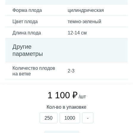
Форма плода
цилиндрическая
Цвет плода
темно-зеленый
Длина плода
12-14 см
Другие
параметры
Количество плодов
2-3
на ветке
1 100 ₽
/шт
Кол-во в упаковке
250
1000
-