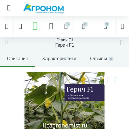
0
0
0
Герич F1
Герич F1
Описание
Характеристики
Отзывы
0