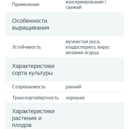
консервирование /
Применение
свежий
Особенности
выращивания
мучнистая роса,
Устойчивость
кладоспориоз, вирус
мозаики огурца
Характеристики
сорта культуры
Созреваемость
ранний
Транспортабертность
хорошая
Характеристики
растения и
плодов