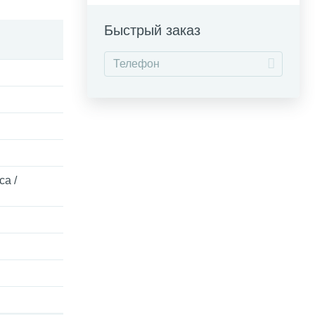
Быстрый заказ
са /