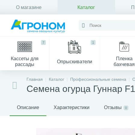
О магазине
Каталог
П
Контакты
7
1
Кассеты для
Пленка
Опрыскиватели
рассады
бахчевая
Главная
Каталог
Профессиональные семена
С
Семена огурца Гуннар F
Описание
Характеристики
Отзывы
0