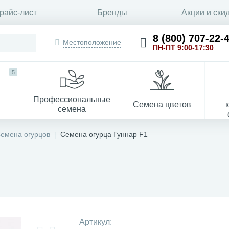
райс-лист
Бренды
Акции и ски
8 (800) 707-22-
Местоположение
ПН-ПТ 9:00-17:30
5
Профессиональные
Семена цветов
семена
емена огурцов
Семена огурца Гуннар F1
1
Укрывной материал
Артикул: