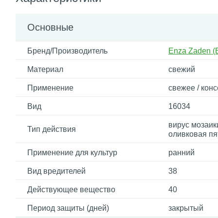
Основные
Бренд/Производитель
Enza Zaden (
Материал
свежий
Применение
свежее / кон
Вид
16034
вирус мозаик
Тип действия
оливковая пя
Применение для культур
ранний
Вид вредителей
38
Действующее вещество
40
Период защиты (дней)
закрытый