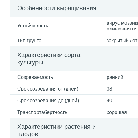
Особенности выращивания
вирус мозаик
Устойчивость
оливковая пя
Тип грунта
закрытый / о
Характеристики сорта
культуры
Созреваемость
ранний
Срок созревания от (дней)
38
Срок созревания до (дней)
40
Транспортабертность
хорошая
Характеристики растения и
плодов