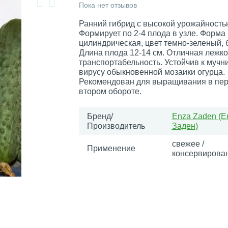
Пока нет отзывов
Ранний гибрид с высокой урожайность
Формирует по 2-4 плода в узле. Форма
цилиндрическая, цвет темно-зеленый, 
Длина плода 12-14 см. Отличная лежко
транспортабельность. Устойчив к мучн
вирусу обыкновенной мозаики огурца.
Рекомендован для выращивания в пер
втором обороте.
Бренд/
Enza Zaden (Е
Производитель
Заден)
свежее /
Применение
консервирова