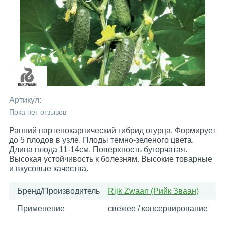
Артикул:
Пока нет отзывов
Ранний партенокарпический гибрид огурца. Формирует
до 5 плодов в узле. Плоды темно-зеленого цвета.
Длина плода 11-14см. Поверхность бугорчатая.
Высокая устойчивость к болезням. Высокие товарные
и вкусовые качества.
Бренд/Производитель
Rijk Zwaan (Рийк Зваан)
Применение
свежее / консервирование