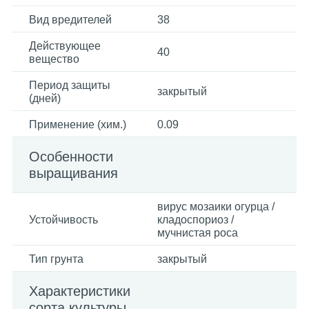
Вид вредителей
38
Действующее
40
вещество
Период защиты
закрытый
(дней)
Применение (хим.)
0.09
Особенности
выращивания
вирус мозаики огурца /
Устойчивость
кладоспориоз /
мучнистая роса
Тип грунта
закрытый
Характеристики
сорта культуры