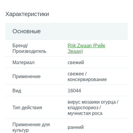
Характеристики
Основные
Бренд/
Rijk Zwaan (Рийк
Производитель
Зваан)
Материал
свежий
свежее /
Применение
консервирование
Вид
16044
вирус мозаики огурца /
Тип действия
кладоспориоз /
мучнистая роса
Применение для
ранний
культур