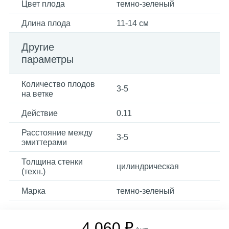
Цвет плода
темно-зеленый
Длина плода
11-14 см
Другие
параметры
Количество плодов
3-5
на ветке
Действие
0.11
Расстояние между
3-5
эмиттерами
Толщина стенки
цилиндрическая
(техн.)
Марка
темно-зеленый
4 060 ₽