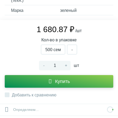
(техн.)
Марка
зеленый
1 680.87 ₽
/шт
Кол-во в упаковке
500 cем
-
-
+
шт
Купить
Добавить к сравнению
Определяем...