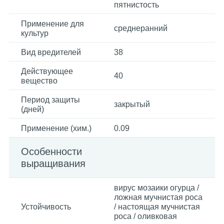
пятнистость
Применение для
среднеранний
культур
Вид вредителей
38
Действующее
40
вещество
Период защиты
закрытый
(дней)
Применение (хим.)
0.09
Особенности
выращивания
вирус мозаики огурца /
ложная мучнистая роса
Устойчивость
/ настоящая мучнистая
роса / оливковая