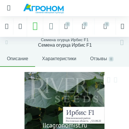
0
0
0
Семена огурца Ирбис F1
Семена огурца Ирбис F1
Описание
Характеристики
Отзывы
0