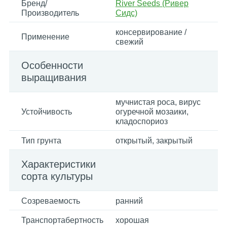
Бренд/
River Seeds (Ривер
Производитель
Сидс)
консервирование /
Применение
свежий
Особенности
выращивания
мучнистая роса, вирус
Устойчивость
огуречной мозаики,
кладоспориоз
Тип грунта
открытый, закрытый
Характеристики
сорта культуры
Созреваемость
ранний
Транспортабертность
хорошая