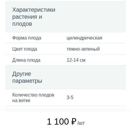
Характеристики
растения и
плодов
Форма плода
цилиндрическая
Цвет плода
темно-зеленый
Длина плода
12-14 см
Другие
параметры
Количество плодов
3-5
на ветке
1 100 ₽
/шт