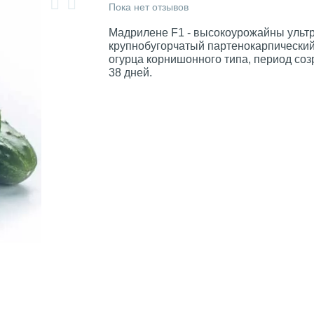
Пока нет отзывов
Мадрилене F1 - высокоурожайны ульт
крупнобугорчатый партенокарпический
огурца корнишонного типа, период соз
38 дней.