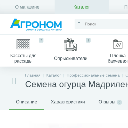
О магазине
Каталог
П
Контакты
7
1
Кассеты для
Пленка
Опрыскиватели
рассады
бахчевая
Главная
Каталог
Профессиональные семена
С
Семена огурца Мадриле
Описание
Характеристики
Отзывы
0