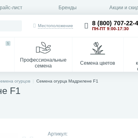
райс-лист
Бренды
Акции и ски
8 (800) 707-22-
Местоположение
ПН-ПТ 9:00-17:30
5
Профессиональные
Семена цветов
семена
емена огурцов
Семена огурца Мадрилене F1
не F1
Укрывной материал
Артикул: