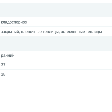
кладоспориоз
закрытый, пленочные теплицы, остекленные теплицы
ранний
37
38