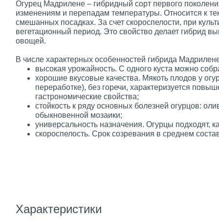
Огурец Мадрилене – гибридный сорт первого поколения
изменениям и перепадам температуры. Относится к те
смешанных посадках. За счет скороспелости, при куль
вегетационный период. Это свойство делает гибрид 
овощей.
В числе характерных особенностей гибрида Мадрилене,
высокая урожайность. С одного куста можно собра
хорошие вкусовые качества. Мякоть плодов у огу
переработке), без горечи, характеризуется пов
гастрономические свойства;
стойкость к ряду основных болезней огурцов: оли
обыкновенной мозаики;
универсальность назначения. Огурцы подходят, ка
скороспелость. Срок созревания в среднем соста
Характеристики