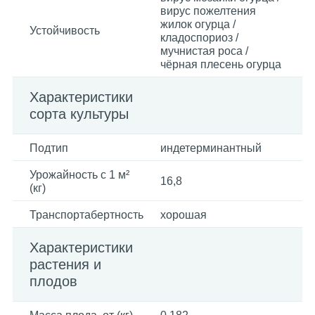
вирус пожелтения
жилок огурца /
Устойчивость
кладоспориоз /
мучнистая роса /
чёрная плесень огурца
Характеристики
сорта культуры
Подтип
индетерминантный
Урожайность с 1 м²
16,8
(кг)
Транспортабертность
хорошая
Характеристики
растения и
плодов