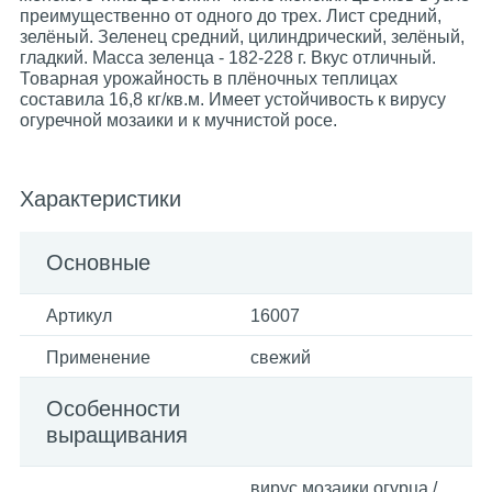
преимущественно от одного до трех. Лист средний,
зелёный. Зеленец средний, цилиндрический, зелёный,
гладкий. Масса зеленца - 182-228 г. Вкус отличный.
Товарная урожайность в плёночных теплицах
составила 16,8 кг/кв.м. Имеет устойчивость к вирусу
огуречной мозаики и к мучнистой росе.
Характеристики
Основные
Артикул
16007
Применение
свежий
Особенности
выращивания
вирус мозаики огурца /