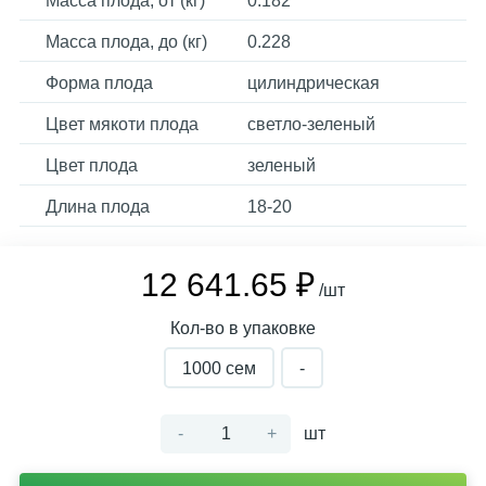
Масса плода, от (кг)
0.182
Масса плода, до (кг)
0.228
Форма плода
цилиндрическая
Цвет мякоти плода
светло-зеленый
Цвет плода
зеленый
Длина плода
18-20
12 641.65 ₽
/шт
Кол-во в упаковке
1000 cем
-
-
+
шт