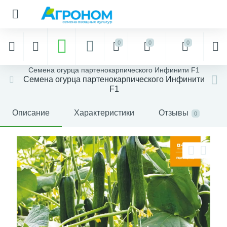
0
0
0
Семена огурца партенокарпического Инфинити F1
Семена огурца партенокарпического Инфинити
F1
Описание
Характеристики
Отзывы
0