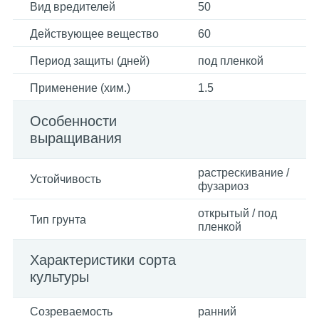
Вид вредителей
50
Действующее вещество
60
Период защиты (дней)
под пленкой
Применение (хим.)
1.5
Особенности
выращивания
растрескивание /
Устойчивость
фузариоз
открытый / под
Тип грунта
пленкой
Характеристики сорта
культуры
Созреваемость
ранний