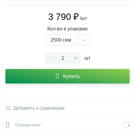
3 790 ₽
/шт
Кол-во в упаковке
2500 сем
-
-
+
шт
Купить
Добавить к сравнению
Определяем...